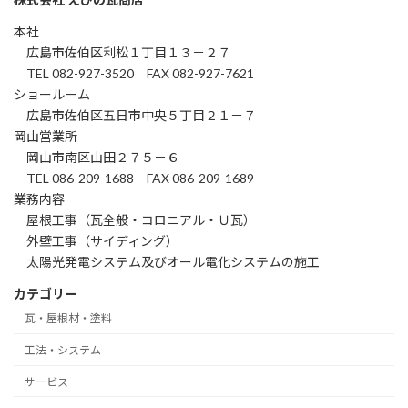
本社
広島市佐伯区利松１丁目１３－２７
TEL 082-927-3520 FAX 082-927-7621
ショールーム
広島市佐伯区五日市中央５丁目２１－７
岡山営業所
岡山市南区山田２７５－６
TEL 086-209-1688 FAX 086-209-1689
業務内容
屋根工事（瓦全般・コロニアル・Ｕ瓦）
外壁工事（サイディング）
太陽光発電システム及びオール電化システムの施工
カテゴリー
瓦・屋根材・塗料
工法・システム
サービス