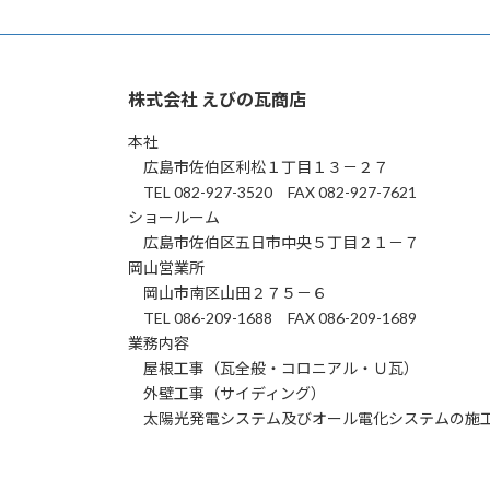
株式会社 えびの瓦商店
本社
広島市佐伯区利松１丁目１３－２７
TEL 082-927-3520 FAX 082-927-7621
ショールーム
広島市佐伯区五日市中央５丁目２１－７
岡山営業所
岡山市南区山田２７５－６
TEL 086-209-1688 FAX 086-209-1689
業務内容
屋根工事（瓦全般・コロニアル・Ｕ瓦）
外壁工事（サイディング）
太陽光発電システム及びオール電化システムの施