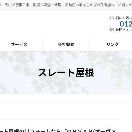
口、岡山で屋根工事、雨漏り調査・修理、不動産の事ならえびの瓦商店へご相談くだ
お気軽にお問
012
受付時間 9:00-1
サービス
会社概要
リンク
スレート屋根
ート屋根のリフォームなら「ＯＨＶＡＮ(オーヴァ