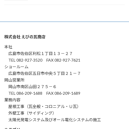
株式会社 えびの瓦商店
本社
広島市佐伯区利松１丁目１３－２７
TEL 082-927-3520 FAX 082-927-7621
ショールーム
広島市佐伯区五日市中央５丁目２１－７
岡山営業所
岡山市南区山田２７５－６
TEL 086-209-1688 FAX 086-209-1689
業務内容
屋根工事（瓦全般・コロニアル・Ｕ瓦）
外壁工事（サイディング）
太陽光発電システム及びオール電化システムの施工