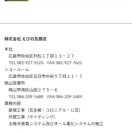
株式会社 えびの瓦商店
本社
広島市佐伯区利松１丁目１３－２７
TEL 082-927-3520 FAX 082-927-7621
ショールーム
広島市佐伯区五日市中央５丁目２１－７
岡山営業所
岡山市南区山田２７５－６
TEL 086-209-1688 FAX 086-209-1689
業務内容
屋根工事（瓦全般・コロニアル・Ｕ瓦）
外壁工事（サイディング）
太陽光発電システム及びオール電化システムの施工