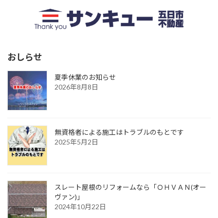
おしらせ
夏季休業のお知らせ
2026年8月8日
無資格者による施工はトラブルのもとです
2025年5月2日
スレート屋根のリフォームなら「ＯＨＶＡＮ(オー
ヴァン)」
2024年10月22日