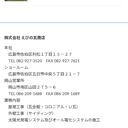
株式会社 えびの瓦商店
本社
広島市佐伯区利松１丁目１３－２７
TEL 082-927-3520 FAX 082-927-7621
ショールーム
広島市佐伯区五日市中央５丁目２１－７
岡山営業所
岡山市南区山田２７５－６
TEL 086-209-1688 FAX 086-209-1689
業務内容
屋根工事（瓦全般・コロニアル・Ｕ瓦）
外壁工事（サイディング）
太陽光発電システム及びオール電化システムの施工